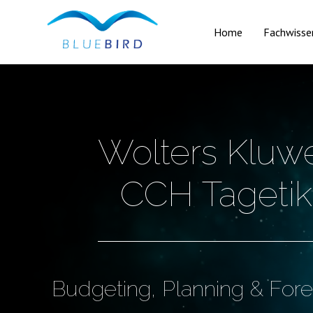
Home
Fachwisse
>
Wolters Kluw
CCH Tagetik
Budgeting, Planning & Fore