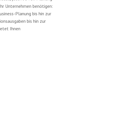
 Ihr Unternehmen benötigen:
usiness-Planung bis hin zur
ionsausgaben bis hin zur
ietet Ihnen