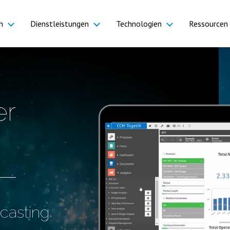
n
Dienstleistungen
Technologien
Ressourcen
er
casting