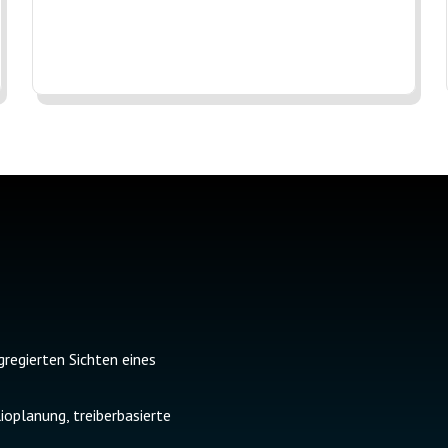
gregierten Sichten eines
ioplanung, treiberbasierte