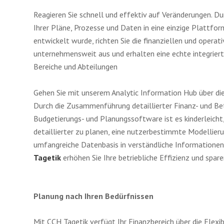
Reagieren Sie schnell und effektiv auf Veränderungen. 
Ihrer Pläne, Prozesse und Daten in eine einzige Plattform
entwickelt wurde, richten Sie die finanziellen und operat
unternehmensweit aus und erhalten eine echte integrier
Bereiche und Abteilungen
Gehen Sie mit unserem Analytic Information Hub über di
Durch die Zusammenführung detaillierter Finanz- und Bet
Budgetierungs- und Planungssoftware ist es kinderleicht
detaillierter zu planen, eine nutzerbestimmte Modellier
umfangreiche Datenbasis in verständliche Information
Tagetik
erhöhen Sie Ihre betriebliche Effizienz und spare
Planung nach Ihren Bedürfnissen
Mit CCH Tagetik verfügt Ihr Finanzbereich über die Flexib