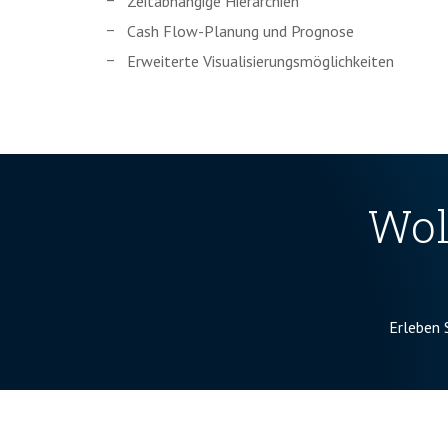
Zeitabhängige Hierarchien
Cash Flow-Planung und Prognose
Erweiterte Visualisierungsmöglichkeiten
Wol
Erleben 