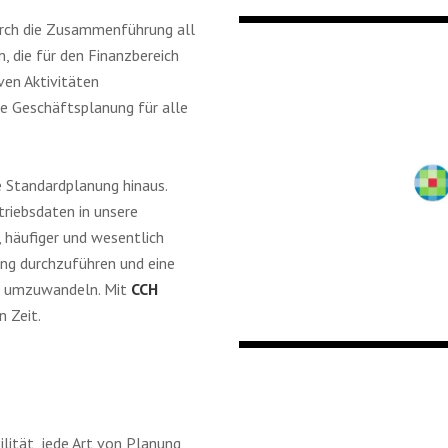
Durch die Zusammenführung all
, die für den Finanzbereich
iven Aktivitäten
te Geschäftsplanung für alle
e Standardplanung hinaus.
riebsdaten in unsere
, häufiger und wesentlich
ung durchzuführen und eine
en umzuwandeln. Mit
CCH
n Zeit.
ilität, jede Art von Planung