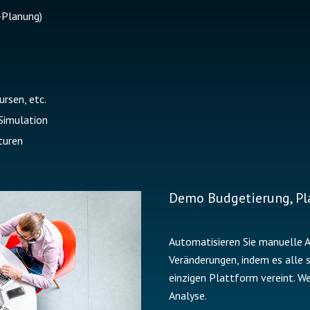
T-Planung)
ursen, etc.
Simulation
turen
Demo Budgetierung, Pl
Automatisieren Sie manuelle A
Veränderungen, indem es alle s
einzigen Plattform vereint. We
Analyse.