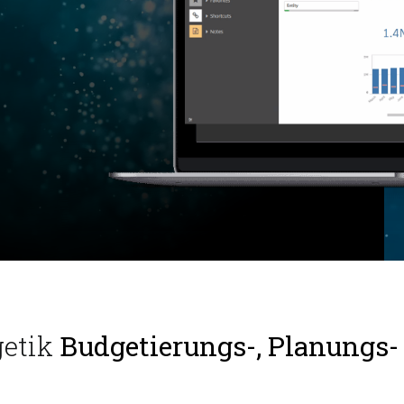
getik
Budgetierungs-, Planungs-