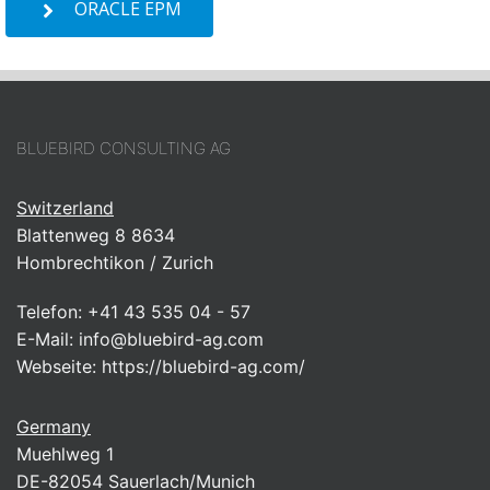
ORACLE EPM
BLUEBIRD CONSULTING AG
Switzerland
Blattenweg 8 8634
Hombrechtikon / Zurich
Telefon:
+41 43 535 04 - 57
E-Mail:
info@bluebird-ag.com
Webseite:
https://bluebird-ag.com/
Germany
Muehlweg 1
DE-82054 Sauerlach/Munich