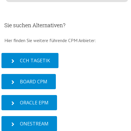
Sie suchen Alternativen?
Hier finden Sie weitere führende CPM Anbieter:
CCH TAGETIK
BOARD CPM
ORACLE EPM
ONESTREAM