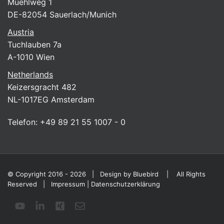
Muehlweg 1
DE-82054 Sauerlach/Munich
Austria
Tuchlauben 7a
A-1010 Wien
Netherlands
Keizersgracht 482
NL-1017EG Amsterdam
Telefon:
+49 89 21 55 1007 - 0
© Copyright 2016 - 2026 | Design by
Bluebird
| All Rights
Reserved |
Impressum
|
Datenschutzerklärung