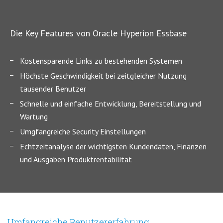
Die Key Features von Oracle Hyperion Essbase
Kostensparende Links zu bestehenden Systemen
Höchste Geschwindigkeit bei zeitgleicher Nutzung
tausender Benutzer
Schnelle und einfache Entwicklung, Bereitstellung und
Wartung
Umgfangreiche Security Einstellungen
Echtzeitanalyse der wichtigsten Kundendaten, Finanzen
und Ausgaben Produktrentabilität
Umfangreiche Benutzererfahrung