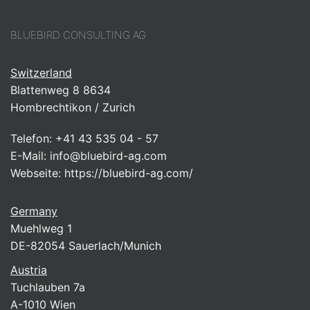
BLUEBIRD CONSULTING AG
Switzerland
Blattenweg 8 8634
Hombrechtikon / Zurich
Telefon:
+41 43 535 04 - 57
E-Mail:
info@bluebird-ag.com
Webseite:
https://bluebird-ag.com/
Germany
Muehlweg 1
DE-82054 Sauerlach/Munich
Austria
Tuchlauben 7a
A-1010 Wien