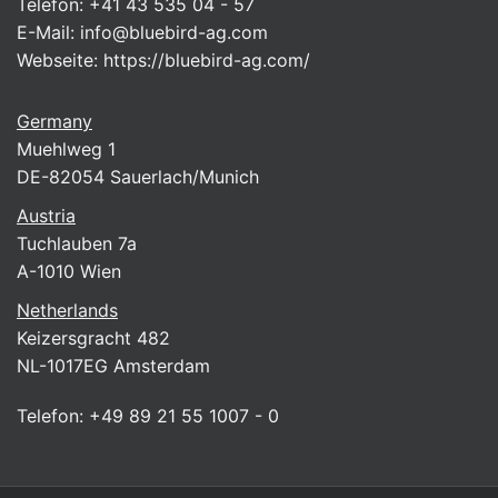
Telefon:
+41 43 535 04 - 57
E-Mail:
info@bluebird-ag.com
Webseite:
https://bluebird-ag.com/
Germany
Muehlweg 1
DE-82054 Sauerlach/Munich
Austria
Tuchlauben 7a
A-1010 Wien
Netherlands
Keizersgracht 482
NL-1017EG Amsterdam
Telefon:
+49 89 21 55 1007 - 0