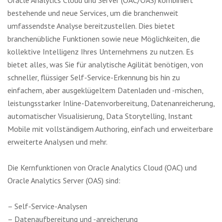
Oracle Analytics Cloud und Server (OAC/OAS) kombiniert
bestehende und neue Services, um die branchenweit
umfassendste Analyse bereitzustellen. Dies bietet
branchenübliche Funktionen sowie neue Möglichkeiten, die
kollektive Intelligenz Ihres Unternehmens zu nutzen. Es
bietet alles, was Sie für analytische Agilität benötigen, von
schneller, flüssiger Self-Service-Erkennung bis hin zu
einfachem, aber ausgeklügeltem Datenladen und -mischen,
leistungsstarker Inline-Datenvorbereitung, Datenanreicherung,
automatischer Visualisierung, Data Storytelling, Instant
Mobile mit vollständigem Authoring, einfach und erweiterbare
erweiterte Analysen und mehr.
Die Kernfunktionen von Oracle Analytics Cloud (OAC) und
Oracle Analytics Server (OAS) sind:
– Self-Service-Analysen
– Datenaufbereitung und -anreicherung